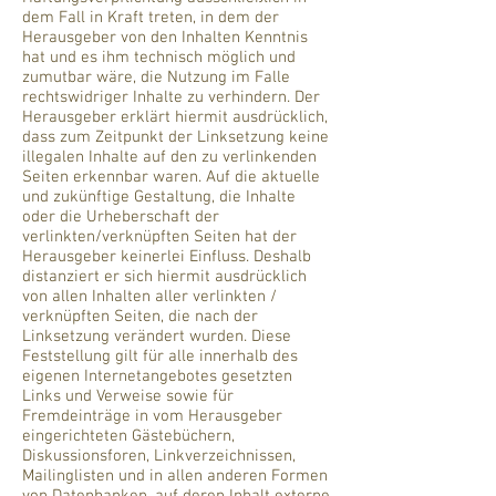
dem Fall in Kraft treten, in dem der
Herausgeber von den Inhalten Kenntnis
hat und es ihm technisch möglich und
zumutbar wäre, die Nutzung im Falle
rechtswidriger Inhalte zu verhindern. Der
Herausgeber erklärt hiermit ausdrücklich,
dass zum Zeitpunkt der Linksetzung keine
illegalen Inhalte auf den zu verlinkenden
Seiten erkennbar waren. Auf die aktuelle
und zukünftige Gestaltung, die Inhalte
oder die Urheberschaft der
verlinkten/verknüpften Seiten hat der
Herausgeber keinerlei Einfluss. Deshalb
distanziert er sich hiermit ausdrücklich
von allen Inhalten aller verlinkten /
verknüpften Seiten, die nach der
Linksetzung verändert wurden. Diese
Feststellung gilt für alle innerhalb des
eigenen Internetangebotes gesetzten
Links und Verweise sowie für
Fremdeinträge in vom Herausgeber
eingerichteten Gästebüchern,
Diskussionsforen, Linkverzeichnissen,
Mailinglisten und in allen anderen Formen