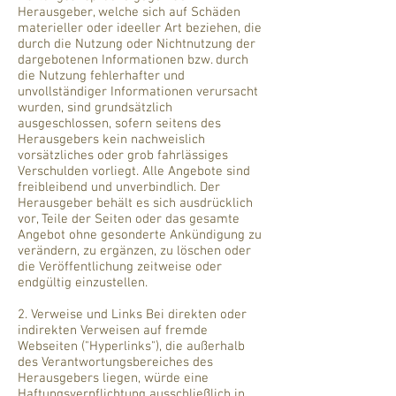
Herausgeber, welche sich auf Schäden
materieller oder ideeller Art beziehen, die
durch die Nutzung oder Nichtnutzung der
dargebotenen Informationen bzw. durch
die Nutzung fehlerhafter und
unvollständiger Informationen verursacht
wurden, sind grundsätzlich
ausgeschlossen, sofern seitens des
Herausgebers kein nachweislich
vorsätzliches oder grob fahrlässiges
Verschulden vorliegt. Alle Angebote sind
freibleibend und unverbindlich. Der
Herausgeber behält es sich ausdrücklich
vor, Teile der Seiten oder das gesamte
Angebot ohne gesonderte Ankündigung zu
verändern, zu ergänzen, zu löschen oder
die Veröffentlichung zeitweise oder
endgültig einzustellen.
2. Verweise und Links Bei direkten oder
indirekten Verweisen auf fremde
Webseiten ("Hyperlinks"), die außerhalb
des Verantwortungsbereiches des
Herausgebers liegen, würde eine
Haftungsverpflichtung ausschließlich in