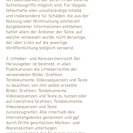
von Datenbanken, auf deren Inhalt externe
Schreibzugriffe möglich sind. Für illegale,
fehlerhafte oder unvollständige Inhalte
und insbesondere für Schäden, die aus der
Nutzung oder Nichtnutzung solcherart
dargebotener Informationen entstehen,
haftet allein der Anbieter der Seite, auf
welche verwiesen wurde, nicht derjenige,
der über Links auf die jeweilige
Veröffentlichung lediglich verweist.
3. Urheber- und Kennzeichenrecht Der
Herausgeber ist bestrebt, in allen
Publikationen die Urheberrechte der
verwendeten Bilder, Grafiken,
Tondokumente, Videosequenzen und Texte
zu beachten, von ihm selbst erstellte
Bilder, Grafiken, Tondokumente,
Videosequenzen und Texte zu nutzen oder
auf lizenzfreie Grafiken, Tondokumente,
Videosequenzen und Texte
zurückzugreifen. Alle innerhalb des
Internetangebotes genannten und ggf.
durch Dritte geschützten Marken- und
Warenzeichen unterliegen